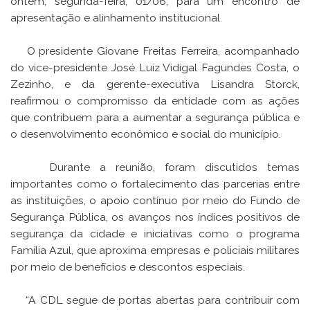
ontem, segunda-feira, 01/06, para um encontro de
apresentação e alinhamento institucional.
O presidente Giovane Freitas Ferreira, acompanhado
do vice-presidente José Luiz Vidigal Fagundes Costa, o
Zezinho, e da gerente-executiva Lisandra Storck,
reafirmou o compromisso da entidade com as ações
que contribuem para a aumentar a segurança pública e
o desenvolvimento econômico e social do município.
Durante a reunião, foram discutidos temas
importantes como o fortalecimento das parcerias entre
as instituições, o apoio contínuo por meio do Fundo de
Segurança Pública, os avanços nos índices positivos de
segurança da cidade e iniciativas como o programa
Família Azul, que aproxima empresas e policiais militares
por meio de benefícios e descontos especiais.
“A CDL segue de portas abertas para contribuir com