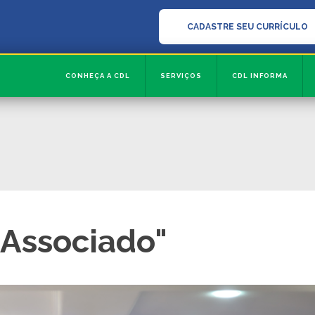
CADASTRE SEU CURRÍCULO
CONHEÇA A CDL
SERVIÇOS
CDL INFORMA
 Associado"