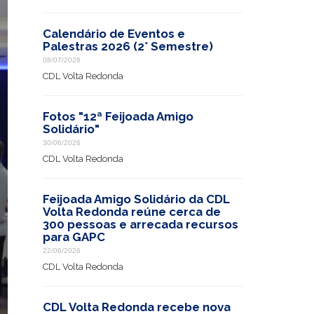
Calendário de Eventos e
Palestras 2026 (2° Semestre)
08/07/2026
CDL Volta Redonda
Fotos "12ª Feijoada Amigo
Solidário"
30/06/2026
CDL Volta Redonda
Feijoada Amigo Solidário da CDL
Volta Redonda reúne cerca de
300 pessoas e arrecada recursos
para GAPC
22/06/2026
CDL Volta Redonda
CDL Volta Redonda recebe nova