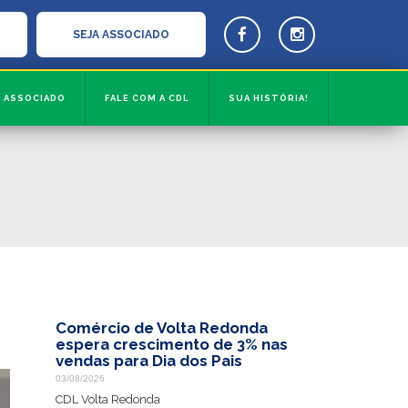
SEJA ASSOCIADO
ASSOCIADO
FALE COM A CDL
SUA HISTÓRIA!
Comércio de Volta Redonda
espera crescimento de 3% nas
vendas para Dia dos Pais
03/08/2026
CDL Volta Redonda