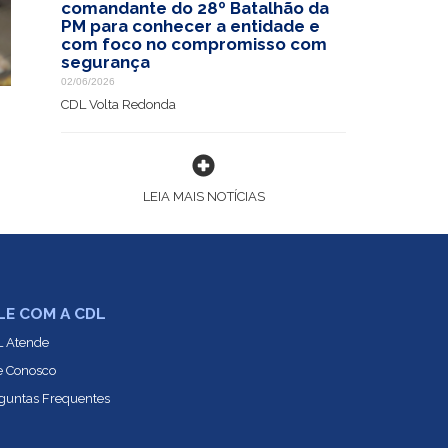
comandante do 28º Batalhão da
PM para conhecer a entidade e
com foco no compromisso com
segurança
02/06/2026
CDL Volta Redonda
LEIA MAIS NOTÍCIAS
LE COM A CDL
 Atende
e Conosco
guntas Frequentes