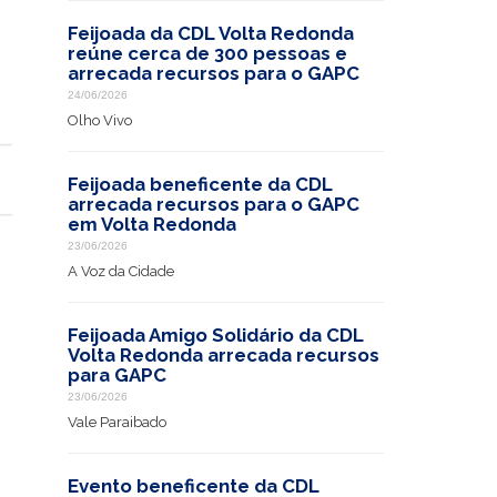
Feijoada da CDL Volta Redonda
reúne cerca de 300 pessoas e
arrecada recursos para o GAPC
24/06/2026
Olho Vivo
Feijoada beneficente da CDL
arrecada recursos para o GAPC
em Volta Redonda
23/06/2026
A Voz da Cidade
Feijoada Amigo Solidário da CDL
Volta Redonda arrecada recursos
para GAPC
23/06/2026
Vale Paraibado
Evento beneficente da CDL