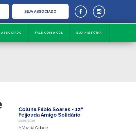
SEJA ASSOCIADO
ASSOCIADO
FALE COM A CDL
SUA HISTÓRIA!
e
Coluna Fábio Soares - 12ª
Feijoada Amigo Solidário
25/06/2026
A Voz da Cidade