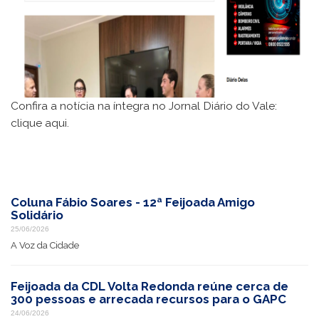
Confira a notícia na íntegra no Jornal Diário do Vale:
clique aqui.
Coluna Fábio Soares - 12ª Feijoada Amigo
Solidário
25/06/2026
A Voz da Cidade
Feijoada da CDL Volta Redonda reúne cerca de
300 pessoas e arrecada recursos para o GAPC
24/06/2026