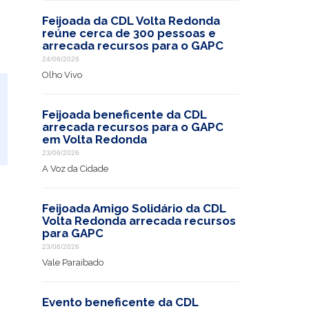
Feijoada da CDL Volta Redonda
reúne cerca de 300 pessoas e
arrecada recursos para o GAPC
24/06/2026
Olho Vivo
Feijoada beneficente da CDL
arrecada recursos para o GAPC
em Volta Redonda
23/06/2026
A Voz da Cidade
Feijoada Amigo Solidário da CDL
Volta Redonda arrecada recursos
para GAPC
23/06/2026
Vale Paraibado
Evento beneficente da CDL