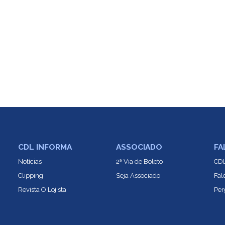
CDL INFORMA
ASSOCIADO
FA
Notícias
2ª Via de Boleto
CDL
Clipping
Seja Associado
Fal
Revista O Lojista
Per