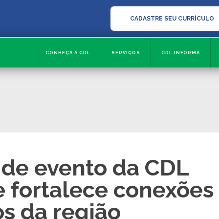
CADASTRE SEU CURRÍCULO
CONHEÇA A CDL
SERVIÇOS
CDL INFORMA
 de evento da CDL
 fortalece conexões
s da região