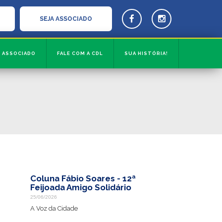
SEJA ASSOCIADO
ASSOCIADO
FALE COM A CDL
SUA HISTÓRIA!
Coluna Fábio Soares - 12ª
Feijoada Amigo Solidário
25/06/2026
A Voz da Cidade