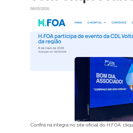
08/05/2026
Confira na íntegra no site oficial do H.FOA:
cliq