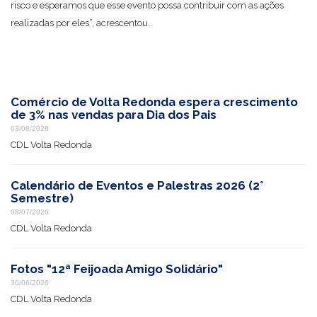
risco e esperamos que esse evento possa contribuir com as ações
realizadas por eles”, acrescentou.
Comércio de Volta Redonda espera crescimento
de 3% nas vendas para Dia dos Pais
03/08/2026
CDL Volta Redonda
Calendário de Eventos e Palestras 2026 (2°
Semestre)
08/07/2026
CDL Volta Redonda
Fotos "12ª Feijoada Amigo Solidário"
30/06/2026
CDL Volta Redonda