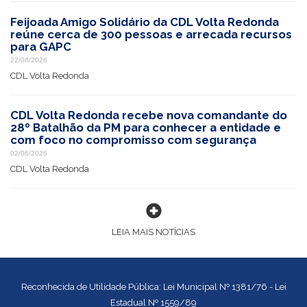
Feijoada Amigo Solidário da CDL Volta Redonda
reúne cerca de 300 pessoas e arrecada recursos
para GAPC
22/06/2026
CDL Volta Redonda
CDL Volta Redonda recebe nova comandante do
28º Batalhão da PM para conhecer a entidade e
com foco no compromisso com segurança
02/06/2026
CDL Volta Redonda
LEIA MAIS NOTÍCIAS
Reconhecida de Utilidade Pública: Lei Municipal Nº 1381/76 - Lei
Estadual Nº 1559/89