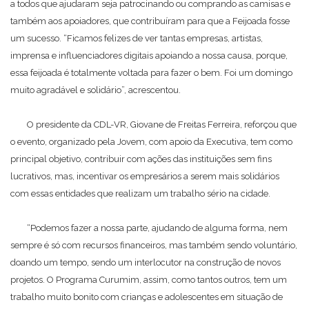
a todos que ajudaram seja patrocinando ou comprando as camisas e
também aos apoiadores, que contribuíram para que a Feijoada fosse
um sucesso. “Ficamos felizes de ver tantas empresas, artistas,
imprensa e influenciadores digitais apoiando a nossa causa, porque,
essa feijoada é totalmente voltada para fazer o bem. Foi um domingo
muito agradável e solidário”, acrescentou.
O presidente da CDL-VR, Giovane de Freitas Ferreira, reforçou que
o evento, organizado pela Jovem, com apoio da Executiva, tem como
principal objetivo, contribuir com ações das instituições sem fins
lucrativos, mas, incentivar os empresários a serem mais solidários
com essas entidades que realizam um trabalho sério na cidade.
“Podemos fazer a nossa parte, ajudando de alguma forma, nem
sempre é só com recursos financeiros, mas também sendo voluntário,
doando um tempo, sendo um interlocutor na construção de novos
projetos. O Programa Curumim, assim, como tantos outros, tem um
trabalho muito bonito com crianças e adolescentes em situação de