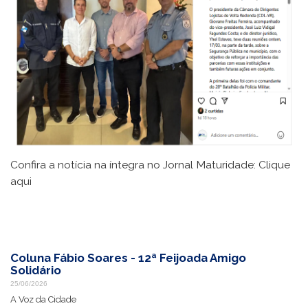
Confira a notícia na íntegra no Jornal Maturidade:
Clique
aqui
Coluna Fábio Soares - 12ª Feijoada Amigo
Solidário
25/06/2026
A Voz da Cidade